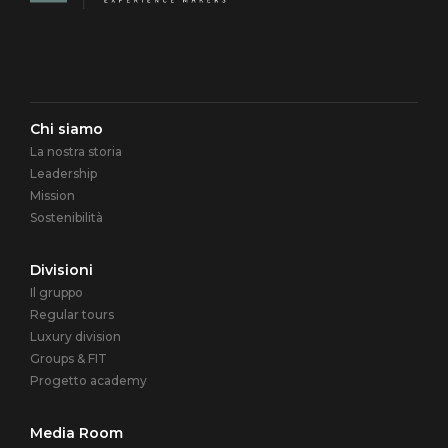
Navigazione
Chi siamo
La nostra storia
principale
Leadership
Mission
Sostenibilità
Divisioni
Il gruppo
Regular tours
Luxury division
Groups & FIT
Progetto academy
Media Room