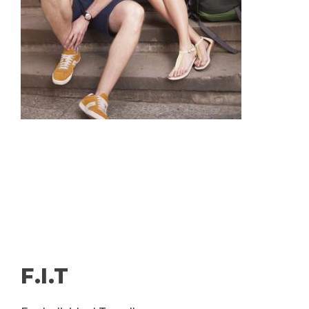
F.I.T