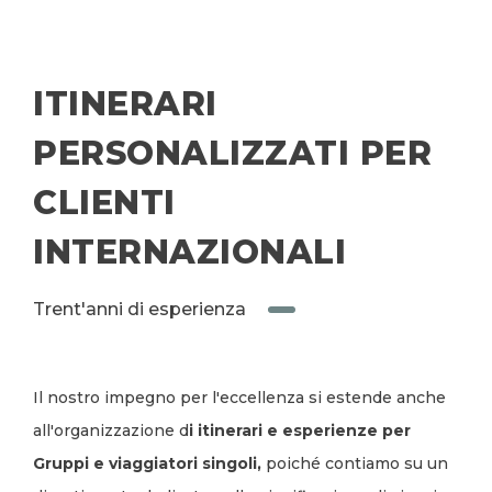
ITINERARI
PERSONALIZZATI PER
CLIENTI
INTERNAZIONALI
Trent'anni di esperienza
Il nostro impegno per l'eccellenza si estende anche
all'organizzazione d
i itinerari e esperienze per
Gruppi e viaggiatori singoli,
poiché contiamo su un