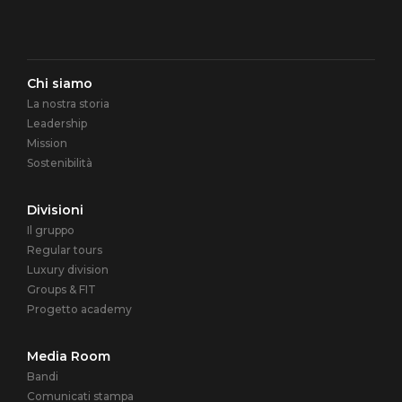
Navigazione
Chi siamo
La nostra storia
principale
Leadership
Mission
Sostenibilità
Divisioni
Il gruppo
Regular tours
Luxury division
Groups & FIT
Progetto academy
Media Room
Bandi
Comunicati stampa