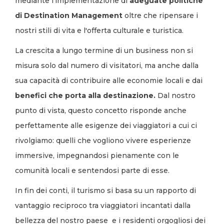
mediante l’implementazione di
adeguate politiche
di Destination Management
oltre che ripensare i
nostri stili di vita e l'offerta culturale e turistica.
La crescita a lungo termine di un business non si
misura solo dal numero di visitatori, ma anche dalla
sua capacità di contribuire alle economie locali e dai
benefici che porta alla destinazione.
Dal nostro
punto di vista, questo concetto risponde anche
perfettamente alle esigenze dei viaggiatori a cui ci
rivolgiamo: quelli che vogliono vivere esperienze
immersive, impegnandosi pienamente con le
comunità locali e sentendosi parte di esse.
In fin dei conti, il turismo si basa su un rapporto di
vantaggio reciproco tra viaggiatori incantati dalla
bellezza del nostro paese e i residenti orgogliosi dei