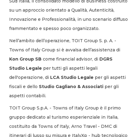
Sud Italia, il consolidato modello di business costruito
su un approccio orientato a Qualità, Autenticità,
Innovazione e Professionalità, in uno scenario diffuso
frammentato e spesso poco organizzato.
Nell’ambito dell’operazione, TOIT Group S. p. A. -
Towns of Italy Group si è avvalsa dell’assistenza di
Kon Group SB
come financial advisor, di
DGRS
Studio Legale
per tutti gli aspetti legali
dell'operazione, di
LCA Studio Legale
per gli aspetti
fiscali e dello
Studio Gagliano & Associati
per gli
aspetti contabili.
TOIT Group S.p.A. - Towns of Italy Group è il primo
gruppo dedicato al turismo esperienziale in Italia,
costituito da Towns of Italy, Arno Travel - DMC di
itinerari di lusso su misura e ItalyXp - hub tecnologico