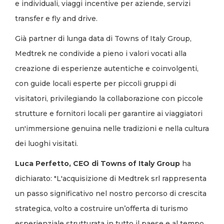
e individuali, viaggi incentive per aziende, servizi
transfer e fly and drive.
Già partner di lunga data di Towns of Italy Group,
Medtrek ne condivide a pieno i valori vocati alla
creazione di esperienze autentiche e coinvolgenti,
con guide locali esperte per piccoli gruppi di
visitatori, privilegiando la collaborazione con piccole
strutture e fornitori locali per garantire ai viaggiatori
un'immersione genuina nelle tradizioni e nella cultura
dei luoghi visitati.
Luca Perfetto, CEO di Towns of Italy Group
ha
dichiarato: "L'acquisizione di Medtrek srl rappresenta
un passo significativo nel nostro percorso di crescita
strategica, volto a costruire un’offerta di turismo
esperienziale strutturata in tutto il paese e al tempo