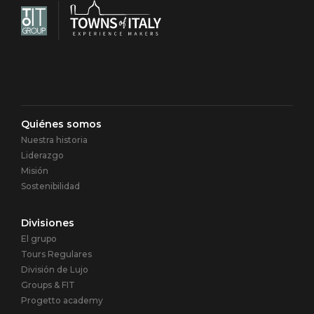
Navigazione
Quiénes somos
Nuestra historia
principale
Liderazgo
Misión
Sostenibilidad
Divisiones
El grupo
Tours Regulares
División de Lujo
Groups & FIT
Progetto academy