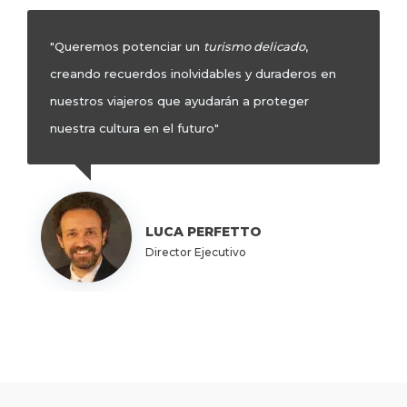
“Nuestro objetivo es hacer que cada minuto sea
perfecto para nuestros huéspedes, para que
puedan disfrutar, desde un punto de vista único y
deslumbrante, la cultura italiana”
Image
URBANO BRINI
Miembro de la Junta Directiva