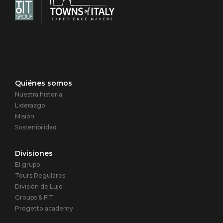
Navigazione
Quiénes somos
Nuestra historia
principale
Liderazgo
Misión
Sostenibilidad
Divisiones
El grupo
Tours Regulares
División de Lujo
Groups & FIT
Progetto academy