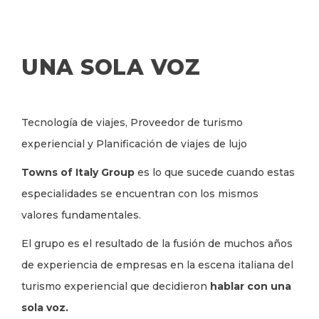
AYUDA
A
LA
UNA SOLA VOZ
NAVEGACIÓN
Tecnología de viajes, Proveedor de turismo
experiencial y Planificación de viajes de lujo
Towns of Italy Group
es lo que sucede cuando estas
especialidades se encuentran con los mismos
valores fundamentales.
El grupo es el resultado de la fusión de muchos años
de experiencia de empresas en la escena italiana del
turismo experiencial que decidieron
hablar con una
sola voz.